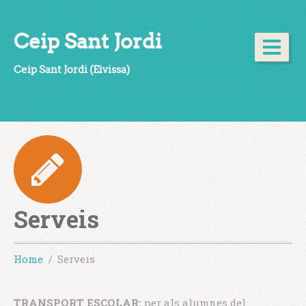
Ceip Sant Jordi
Ceip Sant Jordi (Eivissa)
Serveis
Home
Serveis
TRANSPORT ESCOLAR:
per als alumnes del